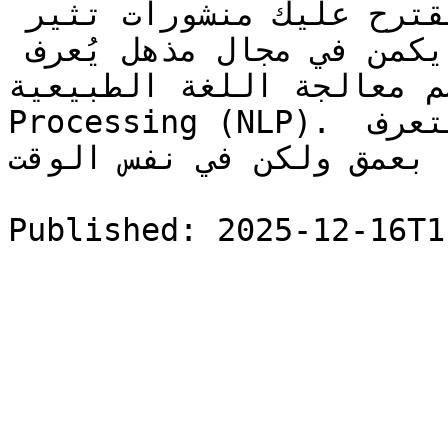
منصات التواصل الاجتماعي تقترح عليك منشورات تثير 
اهتمامك؟ السر وراء كل هذا يكمن في مجال مذهل يُعرف 
معالجة اللغة الطبيعية Natural Language 
Processing (NLP). في هذا المقال، سوف نجعلك تتعرف 
 بعمق ولكن في نفس الوقت […]
Published: 2025-12-16T1