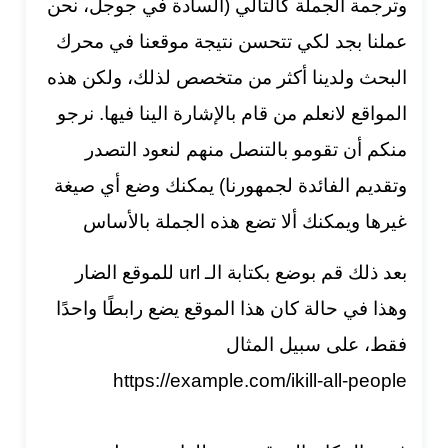
وترجمة الجملة كالتالي (السادة في جوجل، نحن
عملنا بجد لكي تتحسن نتيجة موقعنا في محرك
البحث ولدينا أكثر من متخصص لذلك، ولكن هذه
المواقع لانعلم من قام بالإشارة الينا فيها. نرجو
منكم أن تقومو بالتنصل منهم لنعود التصدر
وتقديم الفائدة لجمهورنا) يمكنك وضع أي صيغة
غيرها ويمكنك ألا تضع هذه الجملة بالأساس
بعد ذلك قم بوضع بكتابة الـ url للموقع الضار
وهذا في حالة كان هذا الموقع يضع رابطًا واحدًا
فقط، على سبيل المثال
https://example.com/ikill-all-people