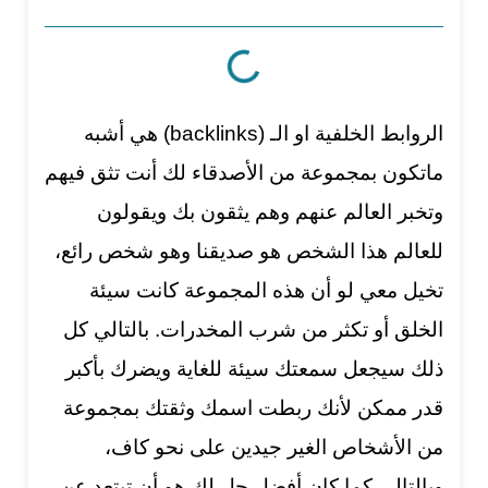
الروابط الخلفية او الـ (backlinks) هي أشبه
ماتكون بمجموعة من الأصدقاء لك أنت تثق فيهم
وتخبر العالم عنهم وهم يثقون بك ويقولون
للعالم هذا الشخص هو صديقنا وهو شخص رائع،
تخيل معي لو أن هذه المجموعة كانت سيئة
الخلق أو تكثر من شرب المخدرات. بالتالي كل
ذلك سيجعل سمعتك سيئة للغاية ويضرك بأكبر
قدر ممكن لأنك ربطت اسمك وثقتك بمجموعة
من الأشخاص الغير جيدين على نحو كاف،
وبالتالي كما كان أفضل حل لك هو أن تبتعد عن