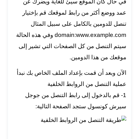
في حال كان الموقع سيئ للغاية ويضرك عن
عمد ووضع أكثر من رابط لموقعك قم بإختيار
تنصل للدومين بالكامل على سبيل المثال
domain:www.example.com وفي هذه الحالة
سيتم التنصل من كل الصفحات التي تشير إلى
موقعك من هذا الدومين.
الآن وبعد أن قمت بإعداد الملف الخاص بك نبدأ
عملية التنصل من الروابط الخلفية
1- قم بالدخول إلى
رابط التنصل من جوجل
سيرش كونسول
ستجد الصفحة التالية: