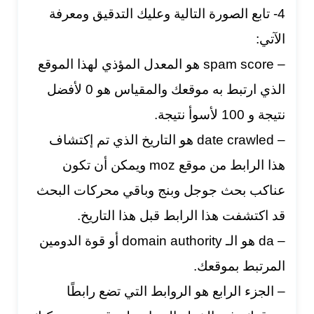
4- تابع الصورة التالية وعليك التدقيق ومعرفة
الآتي:
– spam score هو المعدل المؤذي لهذا الموقع
الذي ارتبط به موقعك والمقياس هو 0 لأفضل
نتيجة و 100 لأسوأ نتيجة.
– date crawled هو التاريخ الذي تم إكتشاف
هذا الرابط من موقع moz ويمكن أن تكون
عناكب بحث جوجل وبنج وباقي محركات البحث
قد اكتشفت هذا الرابط قبل هذا التاريخ.
– da هو الـ domain authority أو قوة الدومين
المرتبط بموقعك.
– الجزء الرابع هو الروابط التي تضع رابطًا