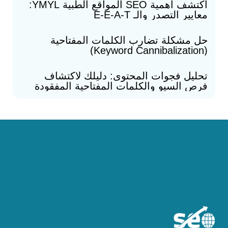
اكتشف أهمية SEO المواقع الطبية YMYL:
معايير التصدر والـ E-E-A-T
حل مشكلة تضارب الكلمات المفتاحية
(Keyword Cannibalization)
تحليل فجوات المحتوى: دليلك لاكتشاف
فرص السيو والكلمات المفتاحية المفقودة