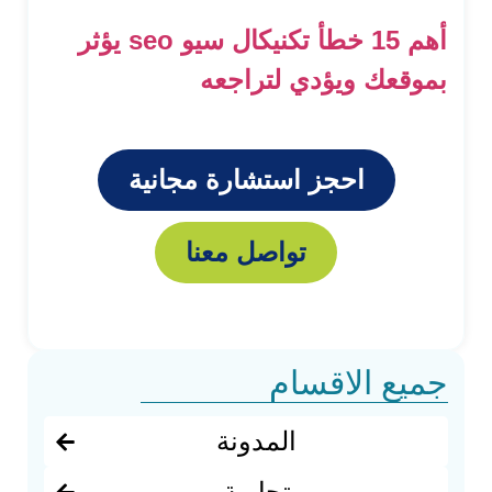
أهم 15 خطأ تكنيكال سيو seo يؤثر
بموقعك ويؤدي لتراجعه
احجز استشارة مجانية
تواصل معنا
جميع الاقسام
المدونة
تجارية