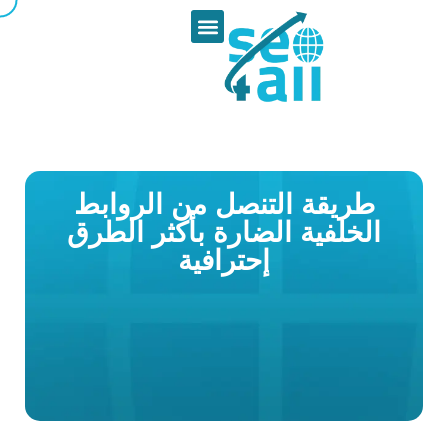
طريقة التنصل من الروابط
الخلفية الضارة بأكثر الطرق
إحترافية