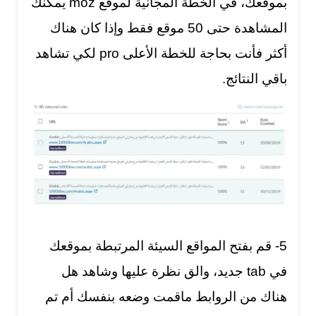
بموقعك، في الخطة المجانية لموقع moz يمكنك
المشاهدة حتى 50 موقع فقط وإذا كان هناك
أكثر فأنت بحاجة للخطة الأعلى pro لكي تشاهد
باقي النتائج.
5- قم بفتح المواقع السيئة المرتبطة بموقعك
في tab جديد، والق نظرة عليها وشاهد هل
هناك من الروابط ماقمت وضعه بنفسك أم تم