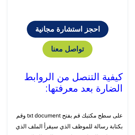
احجز استشارة مجانية
تواصل معنا
كيفية التنصل من الروابط
الضارة بعد معرفتها:
على سطح مكتبك قم بفتح txt document وقم
بكتابة رسالة للموظف الذي سيقرأ الملف الذي