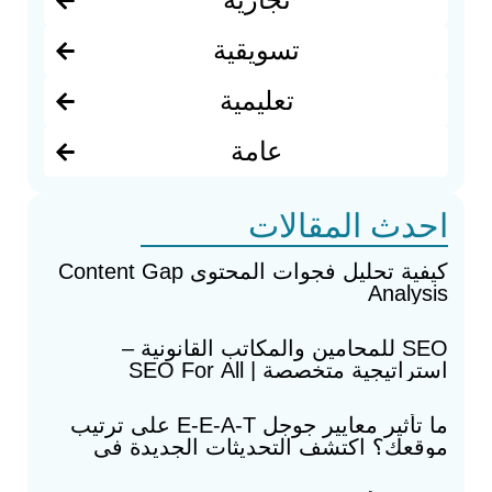
تسويقية
تعليمية
عامة
احدث المقالات
كيفية تحليل فجوات المحتوى Content Gap
Analysis
SEO للمحامين والمكاتب القانونية –
استراتيجية متخصصة | SEO For All
ما تأثير معايير جوجل E-E-A-T على ترتيب
موقعك؟ اكتشف التحديثات الجديدة في
2026