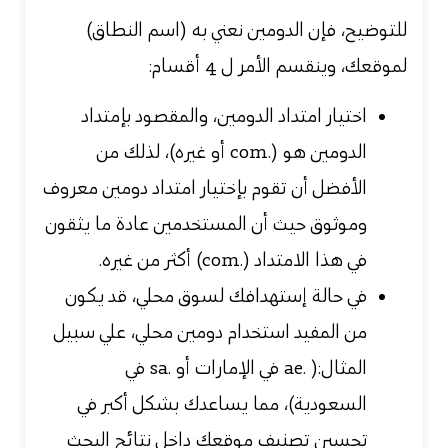
للتوضيح، فإن الدومين نعني به (اسم النطاق)
لموقعك، وينقسم الأمر ل 4 أقسام:
اختيار امتداد الدومين، والمقصود بإمتداد
الدومين هو (.com أو غيره)، لذلك من
الأفضل أن تقوم بإختيار امتداد دومين معروف
وموثوق حيث أن المستخدمين عادة ما يثقون
في هذا الامتداد (.com) أكثر من غيره.
في حالة إستهدافك لسوق محلي، قد يكون
من المفيد استخدام دومين محلي، علي سبيل
المثال:( .ae في الإمارات أو .sa في
السعودية)، مما يساعدك بشكل أكبر في
تحسين تصنيف موقعك داخل نتائج البحث