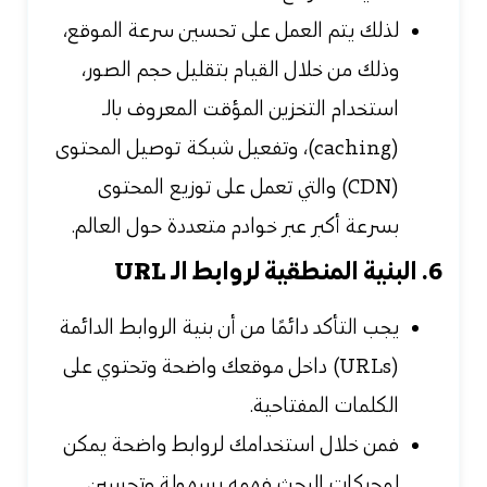
لذلك يتم العمل على تحسين سرعة الموقع،
وذلك من خلال القيام بتقليل حجم الصور،
استخدام التخزين المؤقت المعروف بالـ
(caching)، وتفعيل شبكة توصيل المحتوى
(CDN) والتي تعمل على توزيع المحتوى
بسرعة أكبر عبر خوادم متعددة حول العالم.
6. البنية المنطقية لروابط الـ URL
يجب التأكد دائمًا من أن بنية الروابط الدائمة
(URLs) داخل موقعك واضحة وتحتوي على
الكلمات المفتاحية.
فمن خلال استخدامك لروابط واضحة يمكن
لمحركات البحث فهمه بسهولة وتحسين