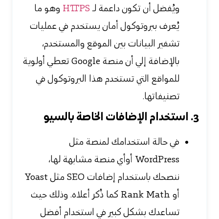
ويُفضل أن تكون داعمة لـ
HTTPS
وهو ما
يُعرف ببروتوكول أمان يستخدم في عمليات
تشفير البيانات بين الموقع والمستخدم،
بالإضافة إلي أن منصة Google تعطي أولوية
للمواقع التي تستخدم هذا البروتوكول في
تصنيفاتها.
3. استخدام الإضافات الخاصة بالسيو
في حالة استخدامك لمنصة مثل
WordPress أوأي منصة مشابهة لها،
ننصحك باستخدام إضافات SEO مثل Yoast
أو Rank Math كما ذُكر أعلاه. وذلك حيث
تساعدك بشكل كبير في استخدام أفضل