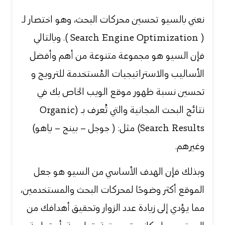
نعني بالسيو تحسين محركات البحث، وهو اختصار لـ
( Search Engine Optimization ). وبالتالي
فإن السيو هو مجموعة متنوعة من أهم وأفضل
الأساليب والاستراتيجيات المُستخدمة للترويج و
تحسين نسبة ظهور موقع الويب الخاص بك في
نتائج البحث المجانية والتي تُعرف بـ (Organic
Search Results) مثل: ( جوجل – بينج – ياهو)
وغيرهم.
وبذلك فإن الهدف الأساسي من السيو هو جعل
الموقع أكثر وضوحًا لمحركات البحث والمستخدمين،
مما يؤدي إلى زيادة عدد الزوار وتحقيق أهدافك من