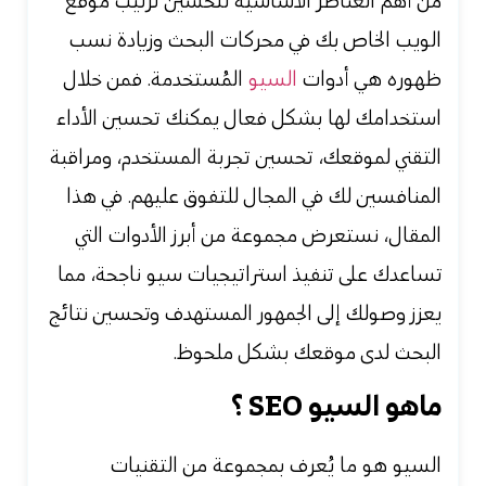
من أهم العناصر الأساسية لتحسين ترتيب موقع
الويب الخاص بك في محركات البحث وزيادة نسب
ظهوره هي أدوات
السيو
المُستخدمة. فمن خلال
استخدامك لها بشكل فعال يمكنك تحسين الأداء
التقني لموقعك، تحسين تجربة المستخدم، ومراقبة
المنافسين لك في المجال للتفوق عليهم. في هذا
المقال، نستعرض مجموعة من أبرز الأدوات التي
تساعدك على تنفيذ استراتيجيات سيو ناجحة، مما
يعزز وصولك إلى الجمهور المستهدف وتحسين نتائج
البحث لدى موقعك بشكل ملحوظ.
ماهو السيو SEO ؟
السيو هو ما يُعرف بمجموعة من التقنيات