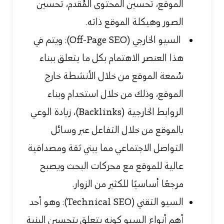
الموقع، تحسين المحتوى المُقدم، تحسين
الصور وهيكلة الموقع ذاته.
السيو الخارجي (Off-Page SEO): ويتم في
هذا العنصر الاهتمام بكل ما يتعلق ببناء
سُمعة الموقع من خلال الأنشطة خارج
الموقع، وذلك من خلال استخدام وبناء
الروابط الخارجية (Backlinks)، زيادة الوعي
بالموقع من خلال التفاعل عبر وسائل
التواصل الاجتماعي مما يبني ثقة ومصداقية
عالية للموقع مع محركات البحث ويصبح
مرجعًا أساسيًا للكثير من الزوار.
السيو التقني (Technical SEO): وهو أحد
أهم أنواع السيو كونه يتعلق بتحسين البنية