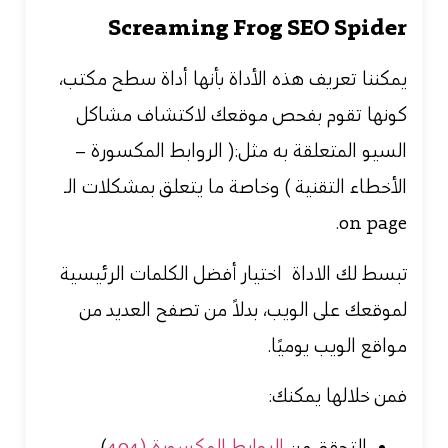
Screaming Frog SEO Spider
يمكننا تعريف هذه الأداة بأنها أداة سطح مكتب،
كونها تقوم بفحص موقعك لاكتشاف مشاكل
السيو المتعلقة به مثل:( الروابط المكسورة –
الأخطاء التقنية ) وخاصة ما يتعلق ب
مشكلات الـ
on page.
تبسط لك الاداة اختيار أفضل الكلمات الرئيسية
لموقعك على الويب، بدلاً من تصفح العديد من
مواقع الويب يوميًا.
فمن خلالها يمكنك:
التحقق من
الروابط المكسورة (404
).