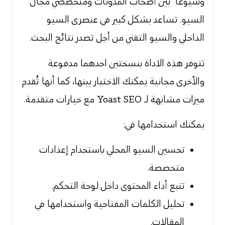
وشيوعًا بين أصحاب المدونات ومتخصصي مجال
السيو. تساعد بشكل كبير في عنصرى السيو
الداخلي والسيو التقني من أجل تصدر نتائج البحث.
تتوفر هذه الاداة بنسختين احدهما مدفوعة
والأخرى مجانية يمكنك الاختيار بينها، كما أنها تُقدم
ميزات مشابهة لـ Yoast SEO مع خيارات متقدمة.
يمكنك استخدامها في:
تحسين السيو المحلي باستخدام إعدادات
متخصصة.
تتبع أداء المحتوى داخل لوحة التحكم.
تحليل الكلمات المفتاحية واستخدامها في
المقالات.