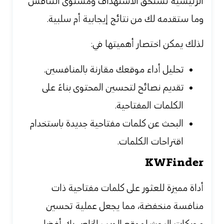
الرئيسية تستحق الاستهداف ومستوى التنافس
وما ستقدمه لك من نتائج إيجابية أم سلبية.
لذلك يمكن اختصار أهميتها في:
تحليل أداء موقعك مقارنة بالمنافسين.
تقديم نصائح لتحسين المحتوى بناءً على
الكلمات المفتاحية.
البحث عن كلمات مفتاحية جديدة باستخدام
اقتراحات الكلمات.
KWFinder
أداة مميزة للعثور على كلمات مفتاحية ذات
منافسة منخفضة، مما
يجعل عملية تحسين