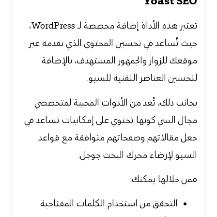
Yoast SEO
تعتبر هذه الأداة إضافة مخصصة لـ WordPress،
حيث تُساعد في تحسين المحتوى الذي تقدمه عبر
موقعك للزوار والجمهور المستهدف، بالإضافة
لتحسين العناصر التقنية للسيو.
بجانب ذلك، تُعد من الأدوات المحببة لمتخصصي
مجال السي كونها
تحتوي على إمكانيات تساعد في
جعل مقالاتهم وصفحاتهم متوافقة مع قواعد
السيو لإرضاء محرك البحث جوجل.
فمن خلالها يمكنك:
التحقق من استخدام الكلمات المفتاحية